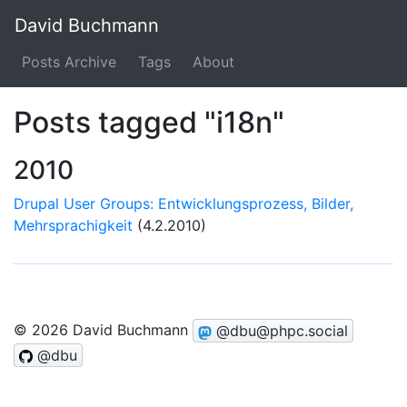
David Buchmann
Posts Archive
Tags
About
Posts tagged "i18n"
2010
Drupal User Groups: Entwicklungsprozess, Bilder,
Mehrsprachigkeit
(4.2.2010)
© 2026 David Buchmann
@dbu@phpc.social
@dbu