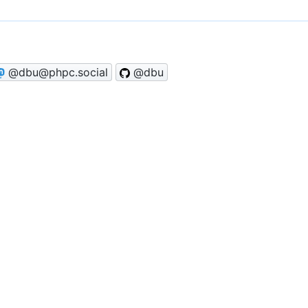
@dbu@phpc.social
@dbu