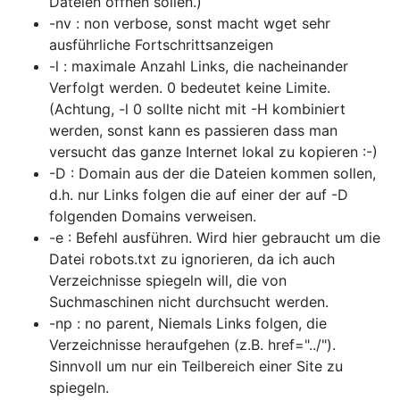
Dateien öffnen sollen.)
-nv : non verbose, sonst macht wget sehr
ausführliche Fortschrittsanzeigen
-l : maximale Anzahl Links, die nacheinander
Verfolgt werden. 0 bedeutet keine Limite.
(Achtung, -l 0 sollte nicht mit -H kombiniert
werden, sonst kann es passieren dass man
versucht das ganze Internet lokal zu kopieren :-)
-D : Domain aus der die Dateien kommen sollen,
d.h. nur Links folgen die auf einer der auf -D
folgenden Domains verweisen.
-e : Befehl ausführen. Wird hier gebraucht um die
Datei robots.txt zu ignorieren, da ich auch
Verzeichnisse spiegeln will, die von
Suchmaschinen nicht durchsucht werden.
-np : no parent, Niemals Links folgen, die
Verzeichnisse heraufgehen (z.B. href="../").
Sinnvoll um nur ein Teilbereich einer Site zu
spiegeln.