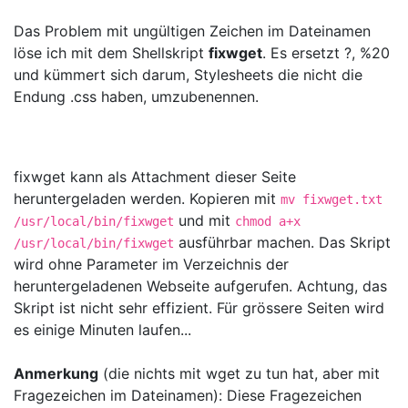
Das Problem mit ungültigen Zeichen im Dateinamen
löse ich mit dem Shellskript
fixwget
. Es ersetzt ?, %20
und kümmert sich darum, Stylesheets die nicht die
Endung .css haben, umzubenennen.
fixwget kann als Attachment dieser Seite
heruntergeladen werden. Kopieren mit
mv fixwget.txt
und mit
/usr/local/bin/fixwget
chmod a+x
ausführbar machen. Das Skript
/usr/local/bin/fixwget
wird ohne Parameter im Verzeichnis der
heruntergeladenen Webseite aufgerufen. Achtung, das
Skript ist nicht sehr effizient. Für grössere Seiten wird
es einige Minuten laufen...
Anmerkung
(die nichts mit wget zu tun hat, aber mit
Fragezeichen im Dateinamen): Diese Fragezeichen