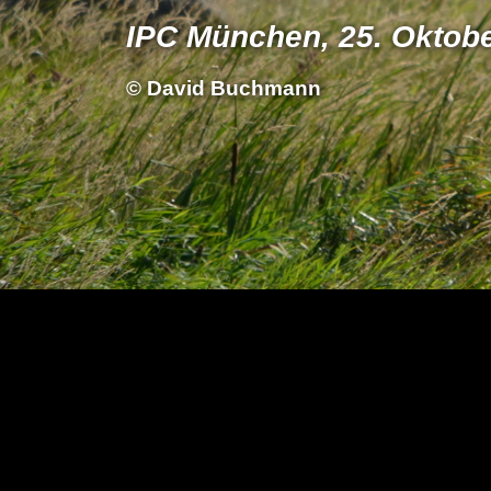
IPC München, 25. Oktob
© David Buchmann